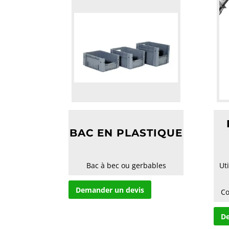
BAC EN PLASTIQUE
Bac à bec ou gerbables
Uti
Demander un devis
 C
De