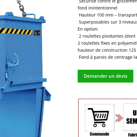
 Sécurisé contre le glissemen
fond inintentionnel
 Hauteur 100 mm – transport
 Superposables sur 3 niveau
En option:
 2 roulettes pivotantes (dont 
2 roulettes fixes en polyam
hauteur de construction 12
 Fond à parois de centrage l
Demander un devis