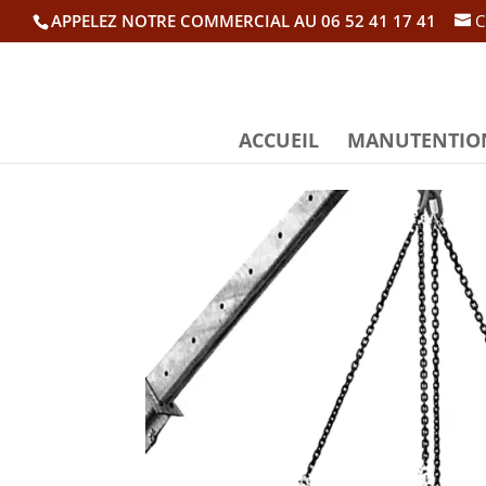
APPELEZ NOTRE COMMERCIAL AU 06 52 41 17 41
C
ACCUEIL
MANUTENTIO