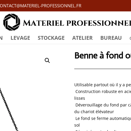
ONTACT@MATERIEL-PROFESSIONNEL.FR
N
LEVAGE
STOCKAGE
ATELIER
BUREAU
Benne à fond o
Utilisable partout où il y a p
 Construction robuste en aci
lisses
 Déverouillage du fond par c
du chariot élévateur
 Le fond se ferme automati
sol