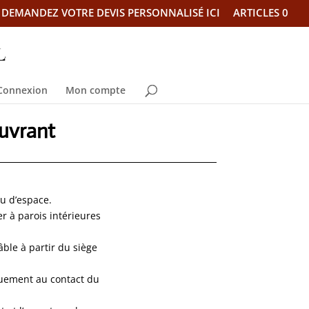
DEMANDEZ VOTRE DEVIS PERSONNALISÉ ICI
ARTICLES 0
Connexion
Mon compte
uvrant
eu d’espace.
er à parois intérieures
âble à partir du siège
quement au contact du