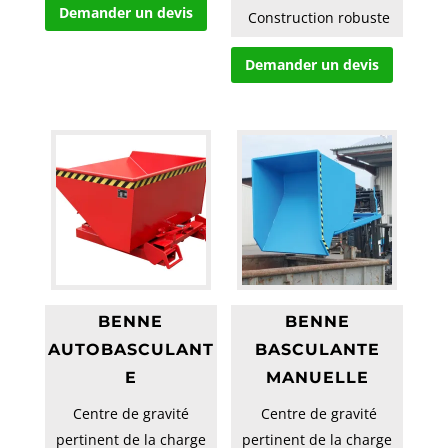
Demander un devis
 Construction robuste
en acier à parois
Demander un devis
intérieure...
BENNE
BENNE
AUTOBASCULANT
BASCULANTE
E
MANUELLE
Centre de gravité
 Centre de gravité
pertinent de la charge
pertinent de la charge