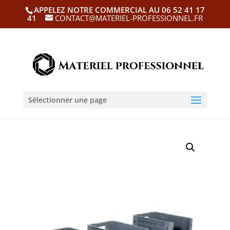
APPELEZ NOTRE COMMERCIAL AU 06 52 41 17
41
CONTACT@MATERIEL-PROFESSIONNEL.FR
Sélectionner une page