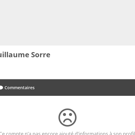
illaume Sorre
Commentaires
Ce compte n’a pas encore ajouté d’informations à son profil