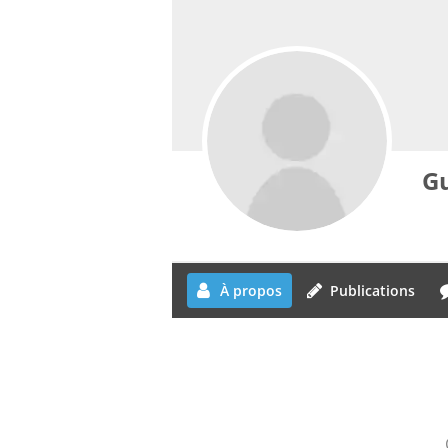
Gu
À propos
Publications