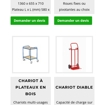
1360 x 655 x 710
Roues fixes ou
Plateau L x L (mm) 580 x
pivotantes au choix
860
Demander un devis
Demander un devis
Tube (mm) 30
Roue Pneumati...
CHARIOT À
PLATEAUX EN
CHARIOT DIABLE
BOIS
Chariots multi-usages
Capacité de charge sur