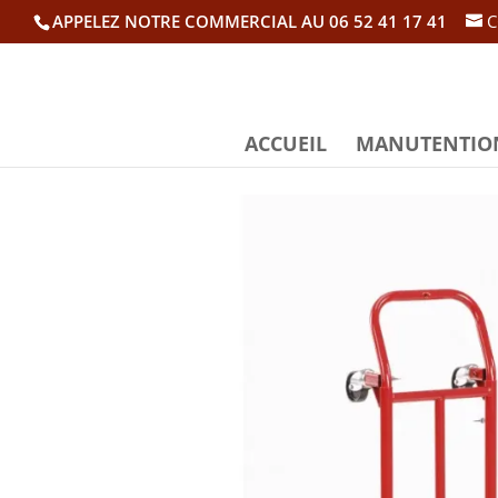
APPELEZ NOTRE COMMERCIAL AU 06 52 41 17 41
C
ACCUEIL
MANUTENTIO