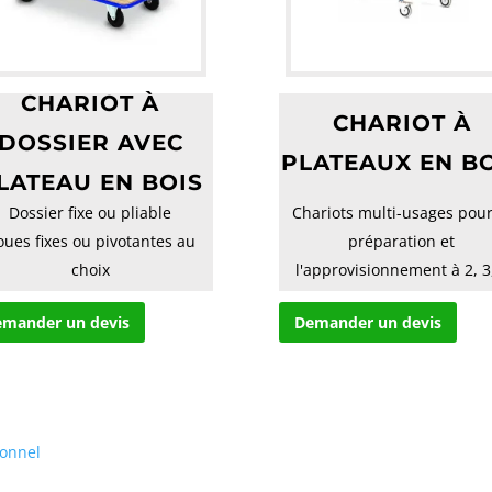
CHARIOT À
CHARIOT À
DOSSIER AVEC
PLATEAUX EN B
LATEAU EN BOIS
Dossier fixe ou pliable
Chariots multi-usages pour
oues fixes ou pivotantes au
préparation et
choix
l'approvisionnement à 2, 3
ou 5 plateaux
mander un devis
Demander un devis
Plate...
ionnel