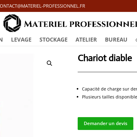
ONTACT@MATERIEL-PROFESSIONNEL.FR
N
LEVAGE
STOCKAGE
ATELIER
BUREAU
Chariot diable
Capacité de charge sur d
Plusieurs tailles disponibl
Demander un devis