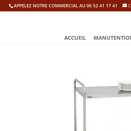
APPELEZ NOTRE COMMERCIAL AU 06 52 41 17 41
C
ACCUEIL
MANUTENTIO