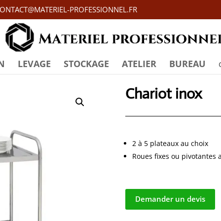
ONTACT@MATERIEL-PROFESSIONNEL.FR
N
LEVAGE
STOCKAGE
ATELIER
BUREAU
Chariot inox
2 à 5 plateaux au choix
Roues fixes ou pivotantes 
Demander un devis