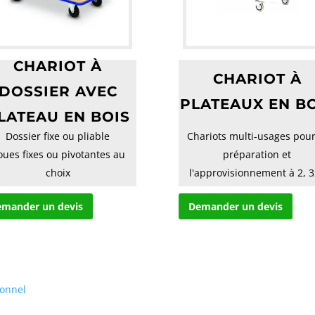
CHARIOT À
CHARIOT À
DOSSIER AVEC
PLATEAUX EN B
LATEAU EN BOIS
Dossier fixe ou pliable
Chariots multi-usages pour
oues fixes ou pivotantes au
préparation et
choix
l'approvisionnement à 2, 3
ou 5 plateaux
mander un devis
Demander un devis
Plate...
ionnel