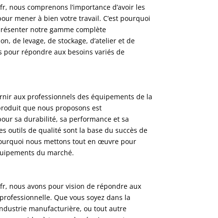
fr, nous comprenons l’importance d’avoir les
our mener à bien votre travail. C’est pourquoi
présenter notre gamme complète
, de levage, de stockage, d’atelier et de
 pour répondre aux besoins variés de
ournir aux professionnels des équipements de la
produit que nous proposons est
our sa durabilité, sa performance et sa
es outils de qualité sont la base du succès de
 pourquoi nous mettons tout en œuvre pour
équipements du marché.
fr, nous avons pour vision de répondre aux
 professionnelle. Que vous soyez dans la
l’industrie manufacturière, ou tout autre