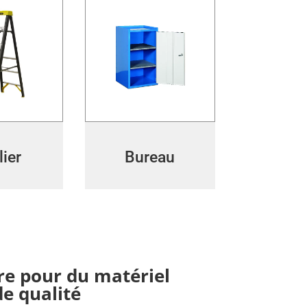
lier
Bureau
re pour du matériel
de qualité