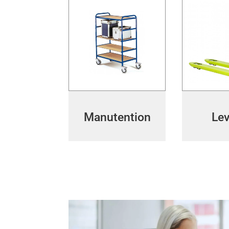
Manutention
Le