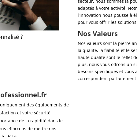
secteur, nous sommes là pou
adaptés à votre activité. No
l’innovation nous pousse à 
pour vous offrir les solution
Nos Valeurs
Nos valeurs sont la pierre a
la qualité, la fiabilité et le 
haute qualité sont le reflet 
plus, nous vous offrons un 
besoins spécifiques et vous 
correspondent parfaitement à
ofessionnel.fr
s uniquement des équipements de
sfaction et votre sécurité.
portance de la rapidité dans le
ous efforçons de mettre nos
efs délais.