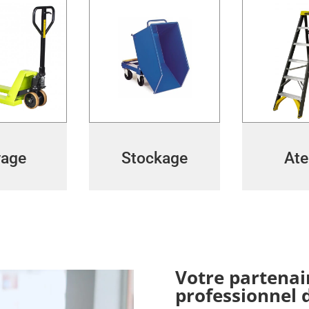
vage
Stockage
Ate
Votre partenai
professionnel 