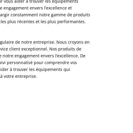
r vous aider à trouver les équipements
tre engagement envers l’excellence et
élargir constamment notre gamme de produits
s les plus récentes et les plus performantes.
ngulaire de notre entreprise. Nous croyons en
service client exceptionnel. Nos produits de
de notre engagement envers l’excellence. De
suivi personnalisé pour comprendre vos
aider à trouver les équipements qui
 votre entreprise.