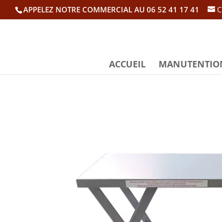
APPELEZ NOTRE COMMERCIAL AU 06 52 41 17 41
C
ACCUEIL
MANUTENTIO