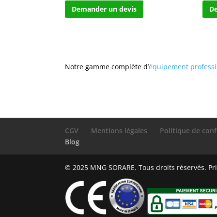
Demander un devis
De
Notre gamme complète d’
équipement profess
CGV
Mentions légales
Politique de conf
Blog
© 2025 MNG SORARE. Tous droits réservés. Prix