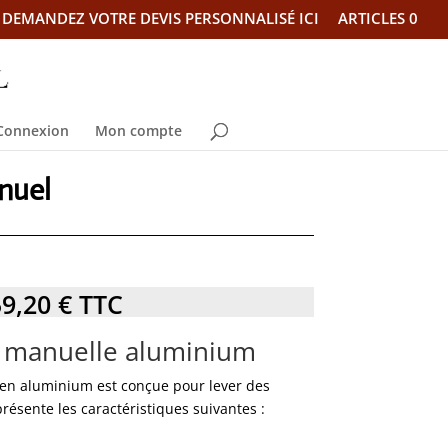
DEMANDEZ VOTRE DEVIS PERSONNALISÉ ICI
ARTICLES 0
Connexion
Mon compte
nuel
59,20
€
TTC
e manuelle aluminium
 en aluminium est conçue pour lever des
présente les caractéristiques suivantes :