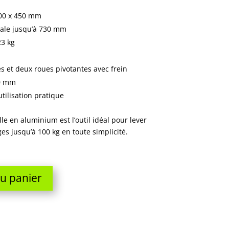
700 x 450 mm
ale jusqu’à 730 mm
23 kg
s et deux roues pivotantes avec frein
00 mm
tilisation pratique
le en aluminium est l’outil idéal pour lever
es jusqu’à 100 kg en toute simplicité.
au panier