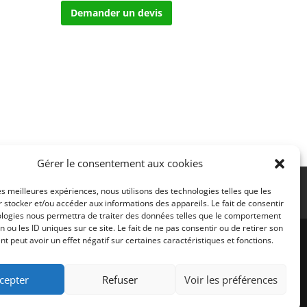
Demander un devis
Gérer le consentement aux cookies
rer mes cookies
Nous contacter
les meilleures expériences, nous utilisons des technologies telles que les
 stocker et/ou accéder aux informations des appareils. Le fait de consentir
ologies nous permettra de traiter des données telles que le comportement
n ou les ID uniques sur ce site. Le fait de ne pas consentir ou de retirer son
 peut avoir un effet négatif sur certaines caractéristiques et fonctions.
cepter
Refuser
Voir les préférences